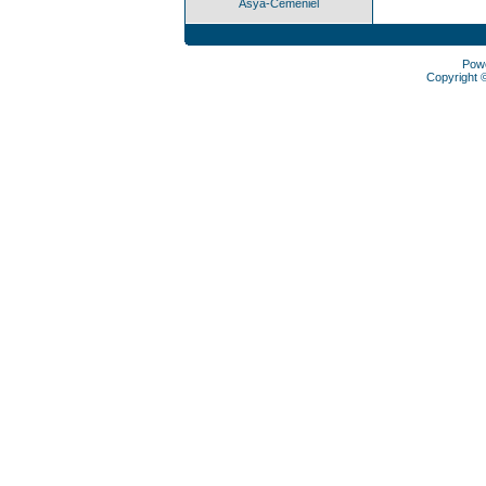
Asya-Cemeniel
Pow
Copyright