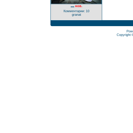
нов.
***
Комментарии: 10
granat
Pow
Copyright