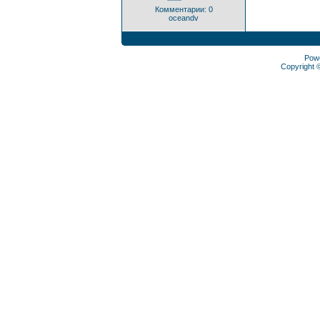
*****
Комментарии: 0
oceandv
Pow
Copyright