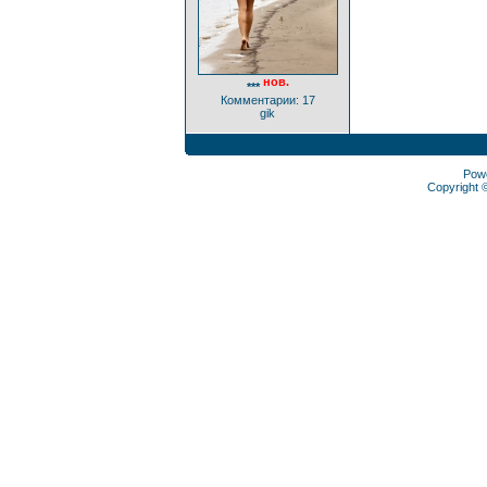
нов.
***
Комментарии: 17
gik
Pow
Copyright