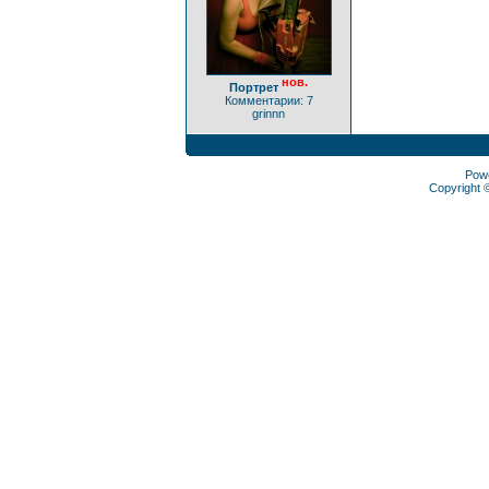
нов.
Портрет
Комментарии: 7
grinnn
Pow
Copyright