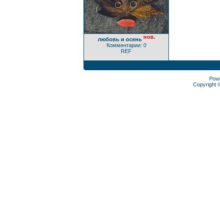
нов.
любовь и осень
Комментарии: 0
REF
Pow
Copyright