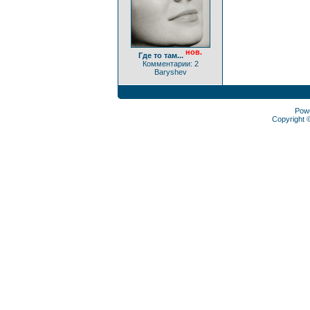
нов.
Где то там...
Комментарии: 2
Baryshev
Pow
Copyright