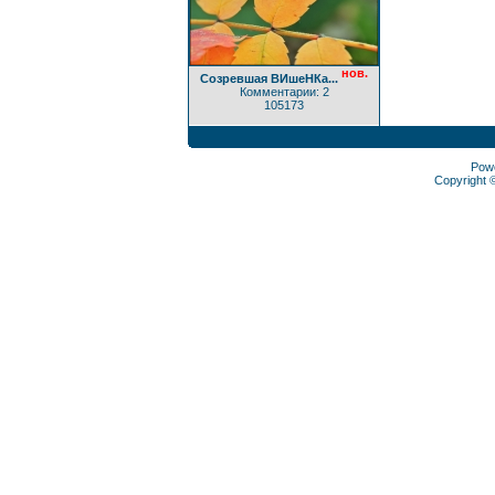
нов.
Созревшая ВИшеНКа...
Комментарии: 2
105173
Pow
Copyright