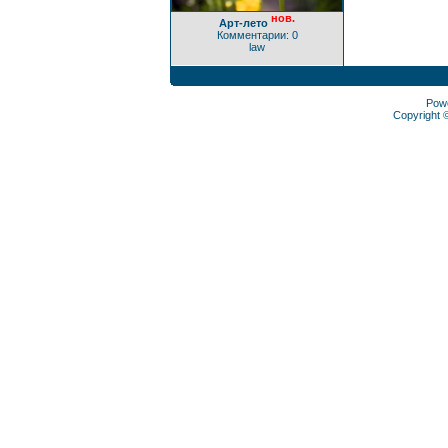
нов.
Арт-лето
Комментарии: 0
law
Pow
Copyright