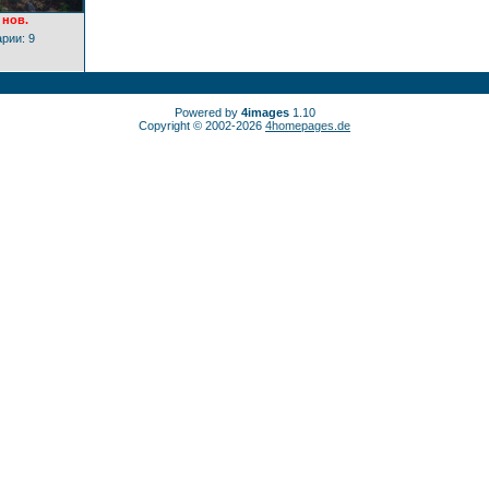
нов.
рии: 9
Powered by
4images
1.10
Copyright © 2002-2026
4homepages.de