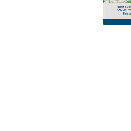
грин гра
Коммента
Kristi