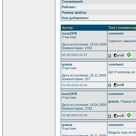
Скачиваний:
Рейтинг:
Размер файла:
Кем добавлено:
Автор:
Текст комментар
trust1978
comment
Участник
Горизонт завален!!
Дата вступления: 19.04.2009
Комментарии: 2782
20.06.2010 01:57
granat
comment
Участник
Да! И матрица не
Дата вступления: 25.11.2009
Комментарии: 257
20.06.2010 02:42
trust1978
comment
Участник
granat
, Порвал б
Дата вступления: 19.04.2009
Комментарии: 2782
20.06.2010 02:44
granat
comment
Участник
Модель еще не ви
Дата вступления: 25.11.2009