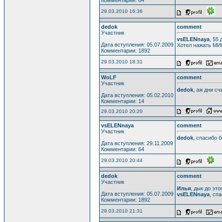
29.03.2010 16:36
dedok
comment
Участник
vsELENnaya
, 55
Дата вступления: 05.07.2009
Хотел нажать МИ
Комментарии: 1892
29.03.2010 18:31
WoLF
comment
Участник
dedok
, аж дни счи
Дата вступления: 05.02.2010
Комментарии: 14
29.03.2010 20:20
vsELENnaya
comment
Участник
dedok
, спасибо 
Дата вступления: 29.11.2009
Комментарии: 64
29.03.2010 20:44
dedok
comment
Участник
Илья
, дык до это
Дата вступления: 05.07.2009
vsELENnaya
, сп
Комментарии: 1892
29.03.2010 21:31