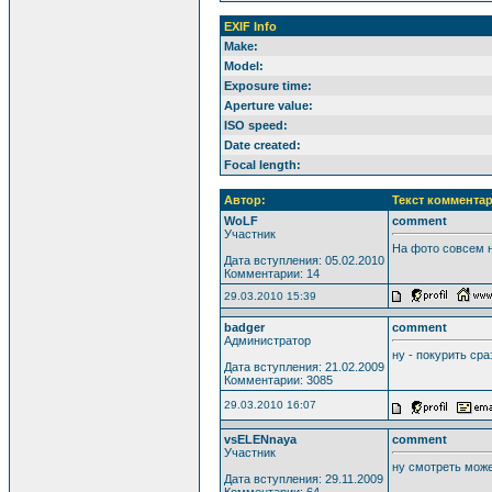
EXIF Info
Make:
Model:
Exposure time:
Aperture value:
ISO speed:
Date created:
Focal length:
Автор:
Текст комментар
WoLF
comment
Участник
На фото совсем н
Дата вступления: 05.02.2010
Комментарии: 14
29.03.2010 15:39
badger
comment
Администратор
ну - покурить сра
Дата вступления: 21.02.2009
Комментарии: 3085
29.03.2010 16:07
vsELENnaya
comment
Участник
ну смотреть може
Дата вступления: 29.11.2009
Комментарии: 64