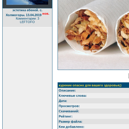
эстетика ебеней. с.
нов.
Холмогоры. 13.04.2019
Комментарии: 3
LEFTOFO
курение опасно для вашего здоровья;)
Описание:
Ключевые слова:
Дата:
Просмотров:
Скачиваний:
Рейтинг:
Размер файла:
Кем добавлено: