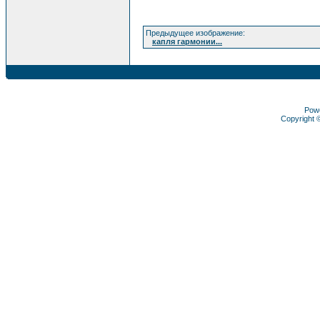
Предыдущее изображение:
капля гармонии...
Pow
Copyright