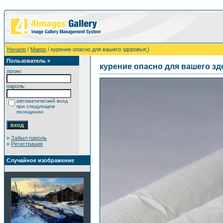
Начало
/
Макро
/ курение опасно для вашего здоровья;)
Пользователь »
курение опасно для вашего зд
логин:
пароль:
автоматический вход
при следующем
посещении.
»
Забыл пароль
»
Регистрация
Случайное изображение