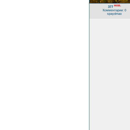
нов.
377
Комментарии: 0
spaydmax