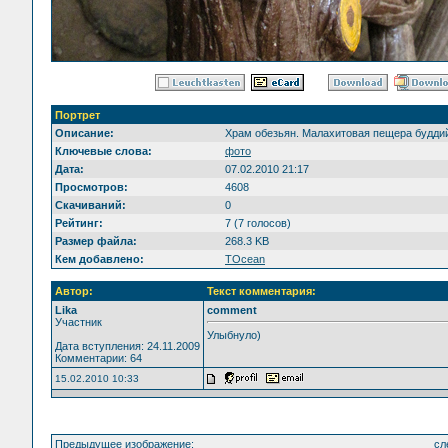
Портрет
Описание:
Храм обезьян. Малахитовая пещера буддий
Ключевые слова:
фото
Дата:
07.02.2010 21:17
Просмотров:
4608
Скачиваний:
0
Рейтинг:
7 (7 голосов)
Размер файла:
268.3 KB
Кем добавлено:
TOcean
Автор:
Текст комментария:
Lika
comment
Участник
Улыбнуло)
Дата вступления: 24.11.2009
Комментарии: 64
15.02.2010 10:33
Предыдущее изображение:
сл