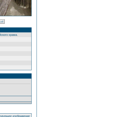
ского храма.
едующее изображение: