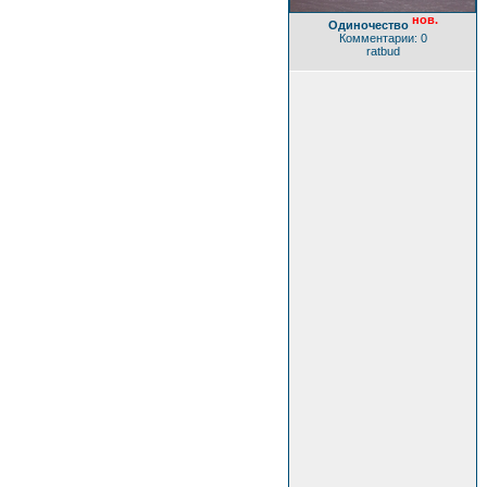
нов.
Одиночество
Комментарии: 0
ratbud