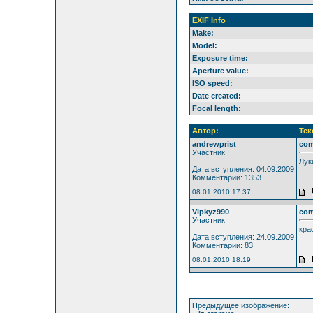
EXIF Info
Make:
Model:
Exposure time:
Aperture value:
ISO speed:
Date created:
Focal length:
Автор:
Тек
andrewprist
co
Участник
Лук
Дата вступления: 04.09.2009
Комментарии: 1353
08.01.2010 17:37
Vipkyz990
co
Участник
кра
Дата вступления: 24.09.2009
Комментарии: 83
08.01.2010 18:19
Предыдущее изображение: