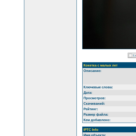
Кокетка с малых лет
Описание:
Ключевые слова:
Дата:
Просмотров:
Скачиваний:
Рейтинг:
Размер файла:
Кем добавлено:
IPTC Info
Имя объекта: