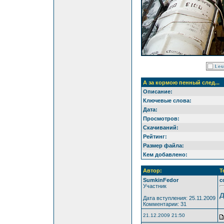
А за кормою пенный след...
Описание:
Ключевые слова:
Дата:
Просмотров:
Скачиваний:
Рейтинг:
Размер файла:
Кем добавлено:
Автор:
Т
SumkinFedor
c
Участник
д
Дата вступления: 25.11.2009
Комментарии: 31
21.12.2009 21:50