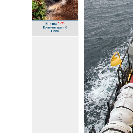
нов.
Енотка
Комментарии: 0
Liska