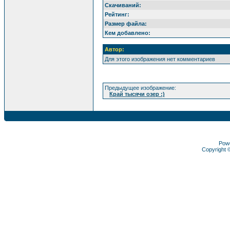
Скачиваний:
Рейтинг:
Размер файла:
Кем добавлено:
Автор:
Для этого изображения нет комментариев
Предыдущее изображение:
Край тысячи озер :)
Pow
Copyright