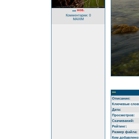
нов.
***
Комментарии: 0
MAXIM
***
Описание:
Ключевые слов
Дата:
Просмотров:
Скачиваний:
Рейтинг:
Размер файла:
Кем добавлено