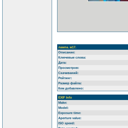
лампа. м17.
Описание:
Ключевые слова:
Дата:
Просмотров:
Скачиваний:
Рейтинг:
Размер файла:
Кем добавлено:
EXIF Info
Make:
Model:
Exposure time:
Aperture value:
ISO speed: