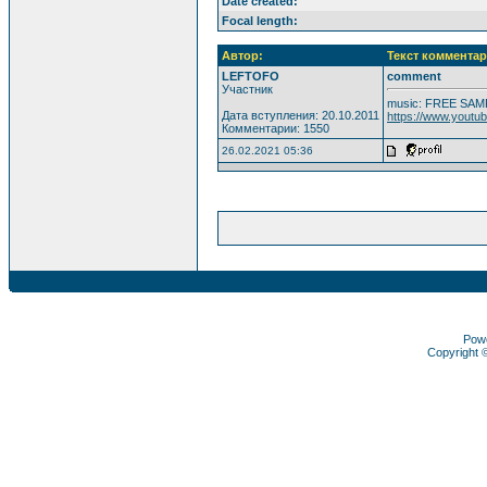
Date created:
Focal length:
Автор:
Текст комментар
LEFTOFO
comment
Участник
music: FREE SAM
Дата вступления: 20.10.2011
https://www.yout
Комментарии: 1550
26.02.2021 05:36
Pow
Copyright