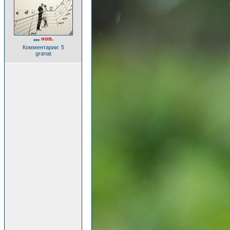
нов.
***
Комментарии: 5
granat