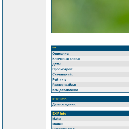
***
Описание:
Ключевые слова:
Дата:
Просмотров:
Скачиваний:
Рейтинг:
Размер файла:
Кем добавлено:
IPTC Info
Дата создания:
EXIF Info
Make:
Model:
Exposure time: