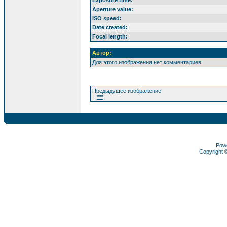
Aperture value:
ISO speed:
Date created:
Focal length:
Автор:
Для этого изображения нет комментариев
Предыдущее изображение:
***
Pow
Copyright