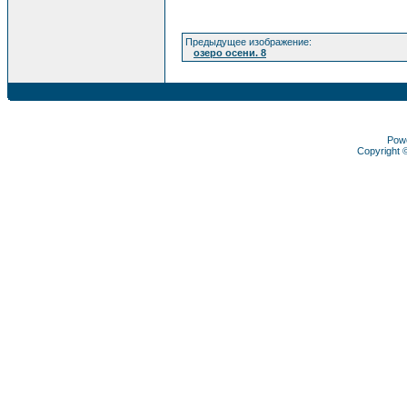
Предыдущее изображение:
озеро осени. 8
Pow
Copyright