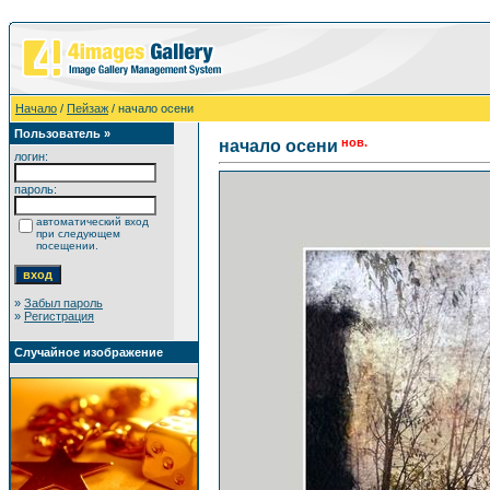
Начало
/
Пейзаж
/ начало осени
Пользователь »
нов.
начало осени
логин:
пароль:
автоматический вход
при следующем
посещении.
»
Забыл пароль
»
Регистрация
Случайное изображение