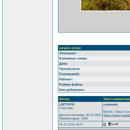
начало осени
Описание:
Ключевые слова:
Дата:
Просмотров:
Скачиваний:
Рейтинг:
Размер файла:
Кем добавлено:
Автор:
Текст комментар
LEFTOFO
comment
Участник
MUSIC: Oboe Conc
Дата вступления: 20.10.2011
https://www.yout
Комментарии: 1550
08.12.2019 18:07