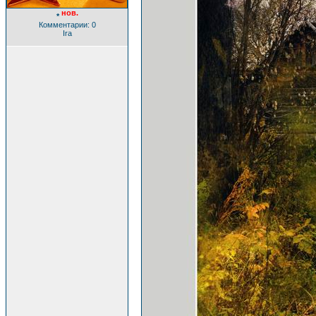
нов.
*
Комментарии: 0
Ira