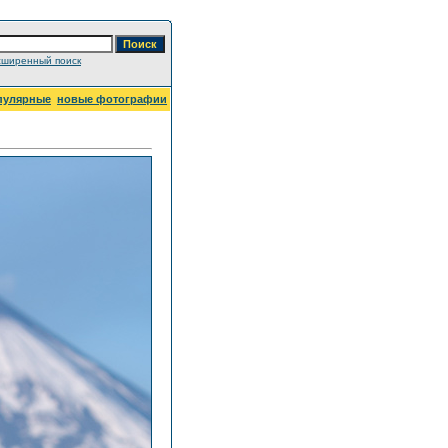
сширенный поиск
пулярные
новые фотографии