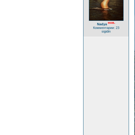
нов.
Nadya
Комментарии: 23
sigidin