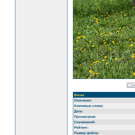
Весна
Описание:
Ключевые слова:
Дата:
Просмотров:
Скачиваний:
Рейтинг:
Размер файла: