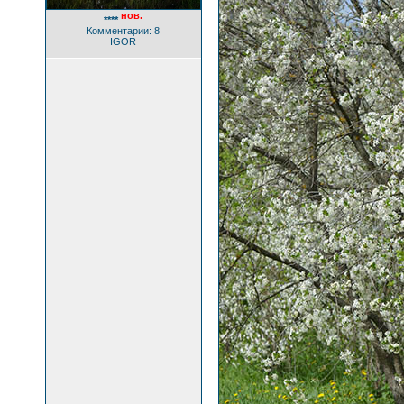
нов.
****
Комментарии: 8
IGOR