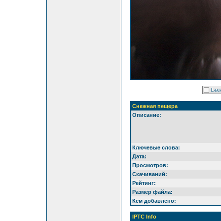
Снежная пещера
Описание:
Ключевые слова:
Дата:
Просмотров:
Скачиваний:
Рейтинг:
Размер файла:
Кем добавлено:
IPTC Info