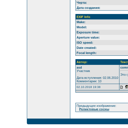
Черта:
Дата создания:
EXIF Info
Make:
Model:
Exposure time:
Aperture value:
ISO speed:
Date created:
Focal length:
Автор:
Текс
asd
com
Участник
Это г
Дата вступления: 02.06.2010
Комментарии: 10
02.10.2018 19:38
Предыдущее изображение:
Реликтовые сосны