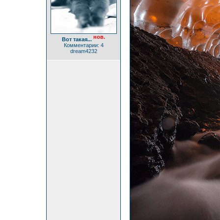
нов.
Вот такая...
Комментарии: 4
dream4232