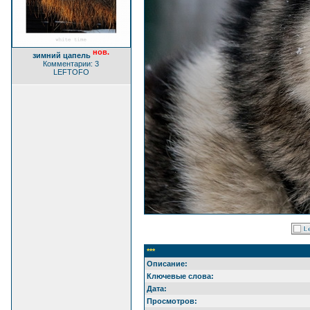
нов.
зимний цапель
Комментарии: 3
LEFTOFO
***
Описание:
Ключевые слова:
Дата:
Просмотров: