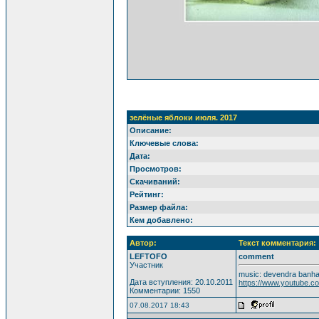
зелёные яблоки июля. 2017
Описание:
Ключевые слова:
Дата:
Просмотров:
Скачиваний:
Рейтинг:
Размер файла:
Кем добавлено:
Автор:
Текст комментария:
LEFTOFO
comment
Участник
music: devendra banhar
Дата вступления: 20.10.2011
https://www.youtube
Комментарии: 1550
07.08.2017 18:43