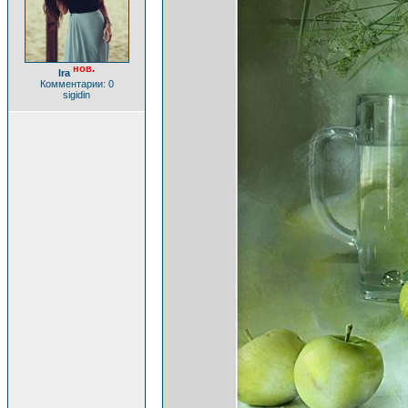
нов.
Ira
Комментарии: 0
sigidin