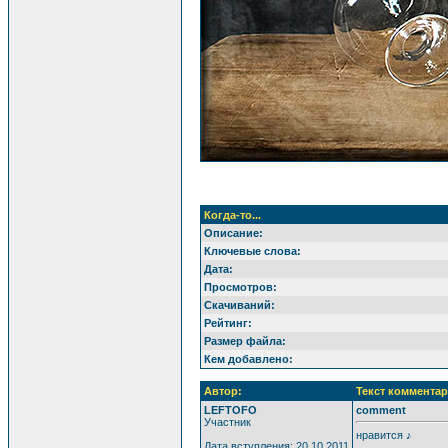
Когда-то...
Описание:
Ключевые слова:
Дата:
Просмотров:
Скачиваний:
Рейтинг:
Размер файла:
Кем добавлено:
Автор:
Текст комментар
LEFTOFO
comment
Участник
нравится ♪
Дата вступления: 20.10.2011