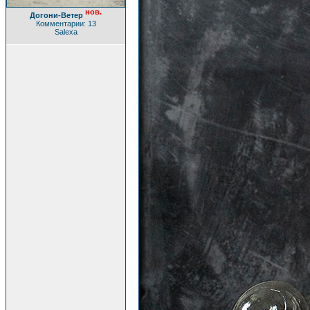
нов.
Догони-Ветер
Комментарии: 13
Salexa