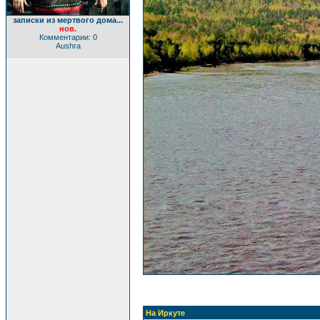
записки из мертвого дома...
нов.
Комментарии: 0
Aushra
На Иркуте