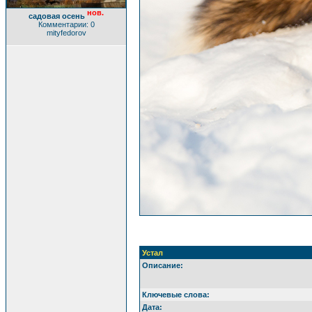
нов.
садовая осень
Комментарии: 0
mityfedorov
Устал
Описание:
Ключевые слова:
Дата: