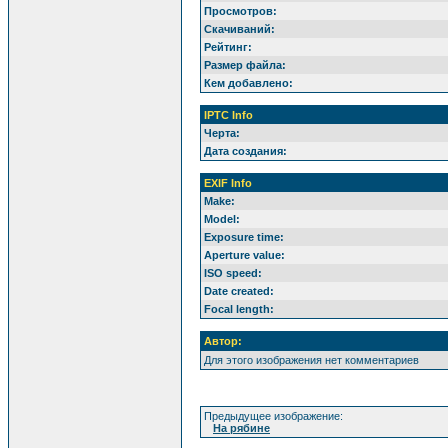
Просмотров:
Скачиваний:
Рейтинг:
Размер файла:
Кем добавлено:
IPTC Info
Черта:
Дата создания:
EXIF Info
Make:
Model:
Exposure time:
Aperture value:
ISO speed:
Date created:
Focal length:
Автор:
Для этого изображения нет комментариев
Предыдущее изображение:
На рябине