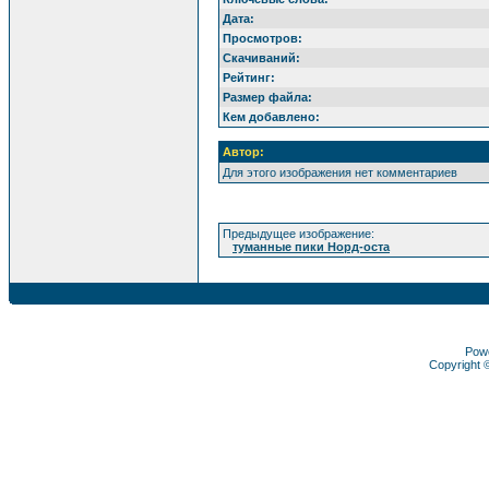
Дата:
Просмотров:
Скачиваний:
Рейтинг:
Размер файла:
Кем добавлено:
Автор:
Для этого изображения нет комментариев
Предыдущее изображение:
туманные пики Норд-оста
Pow
Copyright