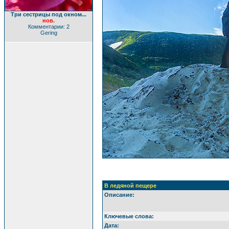
Три сестрицы под окном...
нов.
Комментарии: 2
Gering
В ледяной пещере
Описание:
Ключевые слова:
Дата: