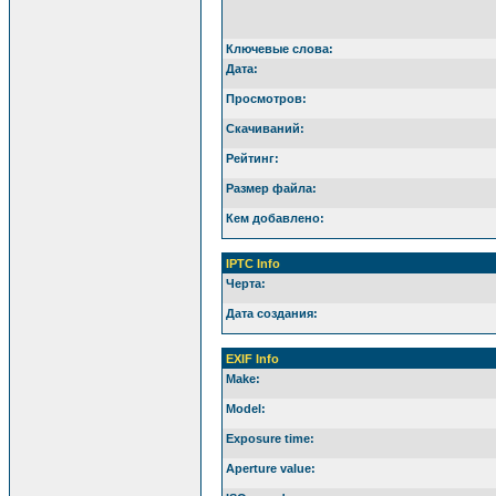
Ключевые слова:
Дата:
Просмотров:
Скачиваний:
Рейтинг:
Размер файла:
Кем добавлено:
IPTC Info
Черта:
Дата создания:
EXIF Info
Make:
Model:
Exposure time:
Aperture value: