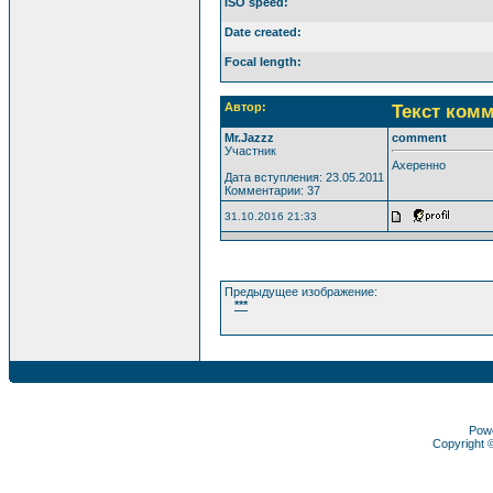
ISO speed:
Date created:
Focal length:
Автор:
Текст ком
Mr.Jazzz
comment
Участник
Ахеренно
Дата вступления: 23.05.2011
Комментарии: 37
31.10.2016 21:33
Предыдущее изображение:
***
Pow
Copyright