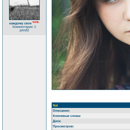
нов.
каждому свое
Комментарии: 2
john82
Nal
Описание:
Ключевые слова:
Дата:
Просмотров: