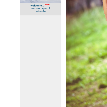
нов.
welcome...
Комментарии: 1
valve-14