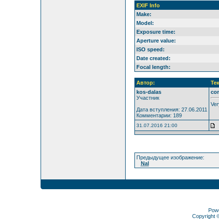
EXIF Info
Make:
Model:
Exposure time:
Aperture value:
ISO speed:
Date created:
Focal length:
Автор:
Те
kos-dalas
co
Участник
Very
Дата вступления: 27.06.2011
Комментарии: 189
31.07.2016 21:00
Предыдущее изображение:
Nal
Pow
Copyright