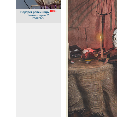
нов.
Портрет репейницы
Комментарии: 2
EVGENY