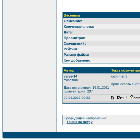
Весенняя
Описание:
Ключевые слова:
Дата:
Просмотров:
Скачиваний:
Рейтинг:
Размер файла:
Кем добавлено:
Автор:
Текст комментар
valve-14
comment
Участник
прям сквозь снег!
Дата вступления: 16.01.2011
Комментарии: 297
09.04.2016 09:53
Предыдущее изображение:
Танец на ветру