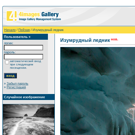
Начало
/
Пейзаж
/ Изумрудный ледник
Пользователь »
нов.
Изумрудный ледник
логин:
пароль:
автоматический вход
при следующем
посещении.
»
Забыл пароль
»
Регистрация
Случайное изображение