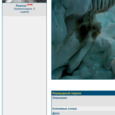
нов.
Разлом
Комментарии: 0
vadimb
Изумрудный ледник
Описание:
Ключевые слова:
Дата: