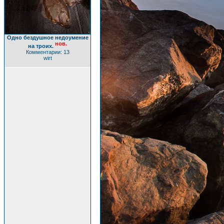
Одно бездушное недоумение
нов.
на троих.
Комментарии: 13
wirt