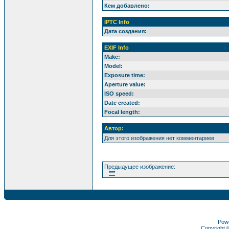
Кем добавлено:
IPTC Info
Дата создания:
EXIF Info
Make:
Model:
Exposure time:
Aperture value:
ISO speed:
Date created:
Focal length:
Автор:
Для этого изображения нет комментариев
Предыдущее изображение:
***
Pow
Copyright