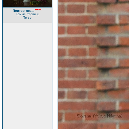
нов.
Повторяясь...
Комментарии: 0
Terse