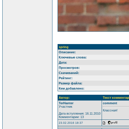
spring
Описание:
Ключевые слова:
Дата:
Просмотров:
Скачиваний:
Рейтинг:
Размер файла:
Кем добавлено:
Автор:
Текст комментар
TerHanter
comment
Участник
Классная!
Дата вступления: 16.11.2010
Комментарии: 13
23.02.2016 18:37