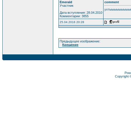
Emerald
comment
Участник
ухтыыыыыыыыы
Дата вступления: 28.04.2010
Комментарии: 3855
25.04.2016 20:28
Предыдущее изображение:
Крещение
Pow
Copyright