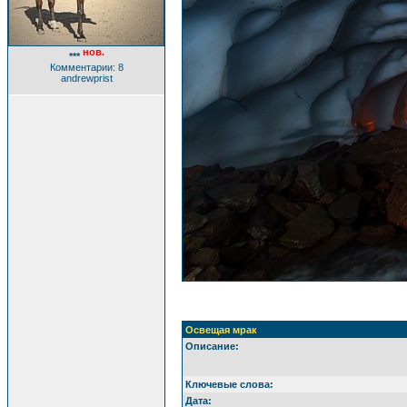
нов.
***
Комментарии: 8
andrewprist
Освещая мрак
Описание:
Ключевые слова:
Дата: