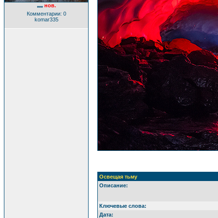
нов.
***
Комментарии: 0
komar335
Освещая тьму
Описание:
Ключевые слова:
Дата: