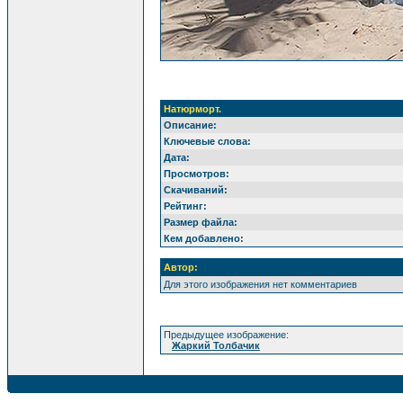
Натюрморт.
Описание:
Ключевые слова:
Дата:
Просмотров:
Скачиваний:
Рейтинг:
Размер файла:
Кем добавлено:
Автор:
Для этого изображения нет комментариев
Предыдущее изображение:
Жаркий Толбачик