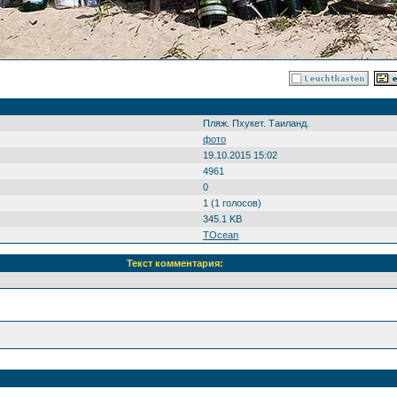
Пляж. Пхукет. Таиланд.
фото
19.10.2015 15:02
4961
0
1 (1 голосов)
345.1 KB
TOcean
Текст комментария: