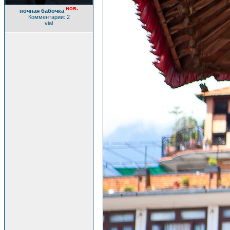
нов.
ночная бабочка
Комментарии: 2
vial