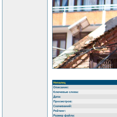
Непалец
Описание:
Ключевые слова:
Дата:
Просмотров:
Скачиваний:
Рейтинг:
Размер файла: