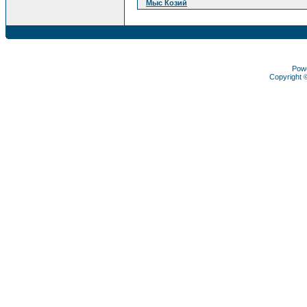
Мыс Козий
Pow
Copyright