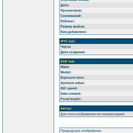
Дата:
Просмотров:
Скачиваний:
Рейтинг:
Размер файла:
Кем добавлено:
IPTC Info
Черта:
Дата создания:
EXIF Info
Make:
Model:
Exposure time:
Aperture value:
ISO speed:
Date created:
Focal length:
Автор:
Для этого изображения нет комментариев
Предыдущее изображение: