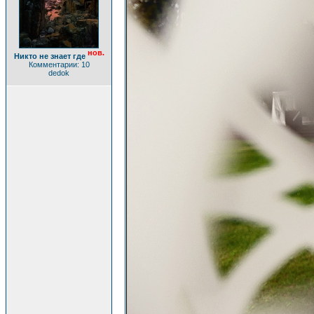
нов.
Никто не знает где
Комментарии: 10
dedok