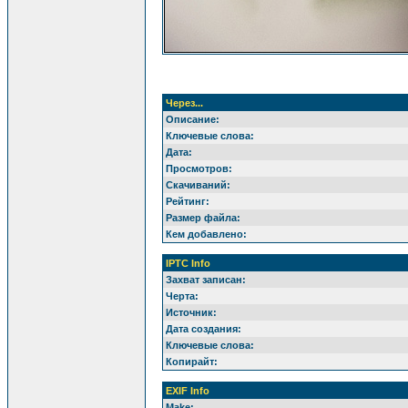
Через...
Описание:
Ключевые слова:
Дата:
Просмотров:
Скачиваний:
Рейтинг:
Размер файла:
Кем добавлено:
IPTC Info
Захват записан:
Черта:
Источник:
Дата создания:
Ключевые слова:
Копирайт:
EXIF Info
Make: