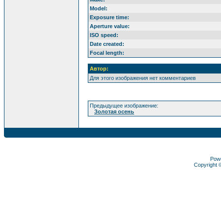
Model:
Exposure time:
Aperture value:
ISO speed:
Date created:
Focal length:
Автор:
Для этого изображения нет комментариев
Предыдущее изображение:
Золотая осень
Pow
Copyright