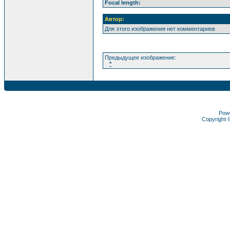
Focal length:
Автор:
Для этого изображения нет комментариев
Предыдущее изображение:
*
Pow
Copyright