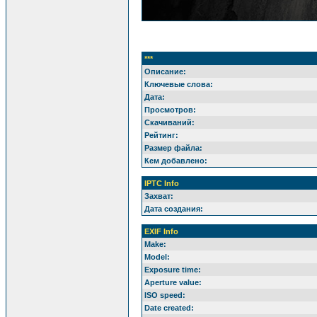
***
Описание:
Ключевые слова:
Дата:
Просмотров:
Скачиваний:
Рейтинг:
Размер файла:
Кем добавлено:
IPTC Info
Захват:
Дата создания:
EXIF Info
Make:
Model:
Exposure time:
Aperture value:
ISO speed:
Date created: