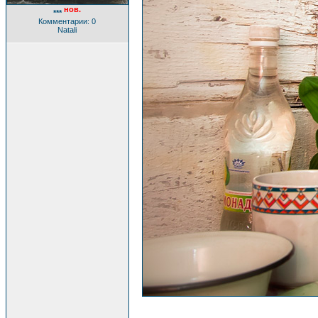
нов.
***
Комментарии: 0
Natali