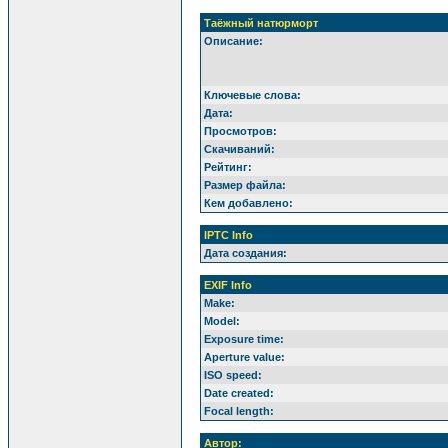
Таёжный натюрморт
Описание:
Ключевые слова:
Дата:
Просмотров:
Скачиваний:
Рейтинг:
Размер файла:
Кем добавлено:
IPTC Info
Дата создания:
EXIF Info
Make:
Model:
Exposure time:
Aperture value:
ISO speed:
Date created:
Focal length:
Автор: