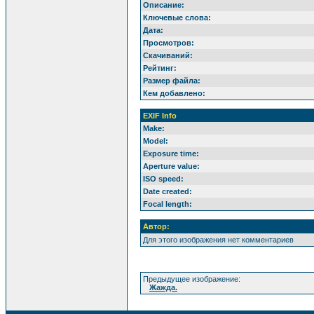
Описание:
Ключевые слова:
Дата:
Просмотров:
Скачиваний:
Рейтинг:
Размер файла:
Кем добавлено:
EXIF Info
Make:
Model:
Exposure time:
Aperture value:
ISO speed:
Date created:
Focal length:
Автор:
Для этого изображения нет комментариев
Предыдущее изображение:
Жажда.