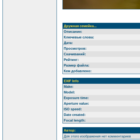
Дружная семейка...
Описание:
Ключевые слова:
Дата:
Просмотров:
Скачиваний:
Рейтинг:
Размер файла:
Кем добавлено:
EXIF Info
Make:
Model:
Exposure time:
Aperture value:
ISO speed:
Date created:
Focal length:
Автор:
Для этого изображения нет комментариев