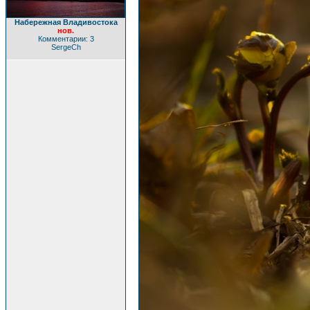
Набережная Владивостока
нов.
Комментарии: 3
SergeCh